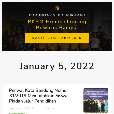
KOMUNITAS SEKOLAHRUMAH
PKBM Homeschooling
Pewaris Bangsa
Kenali kami lebih jauh
January 5, 2022
Perwal Kota Bandung Nomor
31/2019 Memudahkan Siswa
Pindah Jalur Pendidikan
January 5, 2022
No Comments
Read More »