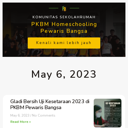
KOMUNITAS SEKOLAHRUMAH
PKBM Homeschooling
Pewaris Bangsa
Kenali kami lebih jauh
May 6, 2023
Gladi Bersih Uji Kesetaraan 2023 di
PKBM Pewaris Bangsa
May 6, 2023
No Comments
Read More »