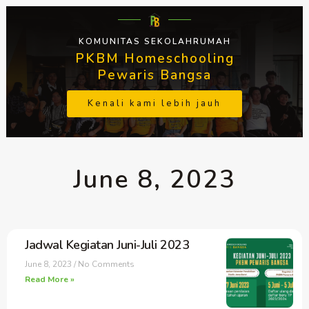
KOMUNITAS SEKOLAHRUMAH
PKBM Homeschooling
Pewaris Bangsa
Kenali kami lebih jauh
June 8, 2023
Jadwal Kegiatan Juni-Juli 2023
June 8, 2023
No Comments
Read More »