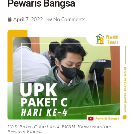
Pewaris Bangsa
April 7, 2022
No Comments
UPK Paket-C hari ke-4 PKBM Homeschooling
Pewaris Bangsa